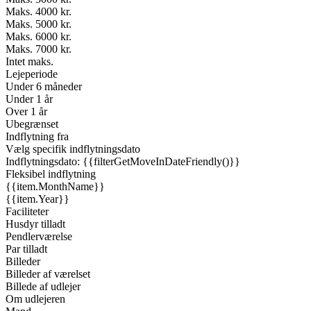
Maks. 4000 kr.
Maks. 5000 kr.
Maks. 6000 kr.
Maks. 7000 kr.
Intet maks.
Lejeperiode
Under 6 måneder
Under 1 år
Over 1 år
Ubegrænset
Indflytning fra
Vælg specifik indflytningsdato
Indflytningsdato: {{filterGetMoveInDateFriendly()}}
Fleksibel indflytning
{{item.MonthName}}
{{item.Year}}
Faciliteter
Husdyr tilladt
Pendlerværelse
Par tilladt
Billeder
Billeder af værelset
Billede af udlejer
Om udlejeren