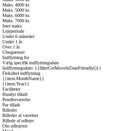
Maks. 4000 kr.
Maks. 5000 kr.
Maks. 6000 kr.
Maks. 7000 kr.
Intet maks.
Lejeperiode
Under 6 måneder
Under 1 år
Over 1 år
Ubegrænset
Indflytning fra
Vælg specifik indflytningsdato
Indflytningsdato: {{filterGetMoveInDateFriendly()}}
Fleksibel indflytning
{{item.MonthName}}
{{item.Year}}
Faciliteter
Husdyr tilladt
Pendlerværelse
Par tilladt
Billeder
Billeder af værelset
Billede af udlejer
Om udlejeren