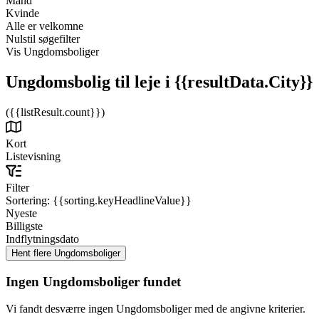
Mand
Kvinde
Alle er velkomne
Nulstil søgefilter
Vis Ungdomsboliger
Ungdomsbolig til leje
i {{resultData.City}}
({{listResult.count}})
Kort
Listevisning
Filter
Sortering:
{{sorting.keyHeadlineValue}}
Nyeste
Billigste
Indflytningsdato
Ingen Ungdomsboliger fundet
Vi fandt desværre ingen Ungdomsboliger med de angivne kriterier.