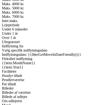
Maks. 4000 kr.
Maks. 5000 kr.
Maks. 6000 kr.
Maks. 7000 kr.
Intet maks.
Lejeperiode
Under 6 måneder
Under 1 år
Over 1 år
Ubegrænset
Indflytning fra
Vælg specifik indflytningsdato
Indflytningsdato: {{filterGetMoveInDateFriendly()}}
Fleksibel indflytning
{{item.MonthName}}
{{item.Year}}
Faciliteter
Husdyr tilladt
Pendlerværelse
Par tilladt
Billeder
Billeder af værelset
Billede af udlejer
Om udlejeren