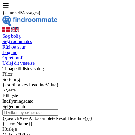
{{unreadMessages}}
Søg bolig
Søg roommates
Råd og svar
Log ind
Opret profil
Udlej dit værelse
Tilbage til listevisning
Filter
Sortering
{{sorting.keyHeadlineValue}}
Nyeste
Billigste
Indflytningsdato
Søgeområde
{{searchAreaAutocompleteResultHeadline()}}
{{item.Name}}
Husleje
Maks. 3000 kr.