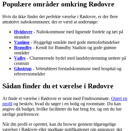
Populære områder omkring Rødovre
Hvis du ikke finder det perfekte værelse i Rødovre, er der flere
attraktive nabokommuner, der er værd at undersøge:
Hvidovre
- Nabokommune med lignende fordele og tæt på
stranden
Vanløse
- Hyggeligt område med gode metroforbindelser
Brøndby
- Kendt for Brøndby Stadion og gode grønne
områder
Valby
- Charmerende bydel med landsbystemning tættere på
centrum
Glostrup
- Veletableret forstadskommune med hospital og
erhvervsområder
Sådan finder du et værelse i Rødovre
At finde et værelse i Rødovre er nemt med Findroommate.
Opret en
profil
og beskriv, hvad du søger i en bolig og roommate. Du kan
angive dit budget, hvilke faciliteter du har brug for, og om du har
særlige præferencer.
Når din profil er oprettet, kan du browse gennem tilgængelige
værelser i Rødovre eller modtage notifikationer om annoncer, der