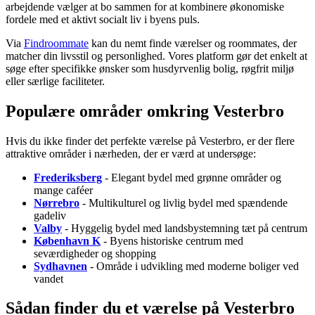
arbejdende vælger at bo sammen for at kombinere økonomiske
fordele med et aktivt socialt liv i byens puls.
Via
Findroommate
kan du nemt finde værelser og roommates, der
matcher din livsstil og personlighed. Vores platform gør det enkelt at
søge efter specifikke ønsker som husdyrvenlig bolig, røgfrit miljø
eller særlige faciliteter.
Populære områder omkring Vesterbro
Hvis du ikke finder det perfekte værelse på Vesterbro, er der flere
attraktive områder i nærheden, der er værd at undersøge:
Frederiksberg
- Elegant bydel med grønne områder og
mange caféer
Nørrebro
- Multikulturel og livlig bydel med spændende
gadeliv
Valby
- Hyggelig bydel med landsbystemning tæt på centrum
København K
- Byens historiske centrum med
seværdigheder og shopping
Sydhavnen
- Område i udvikling med moderne boliger ved
vandet
Sådan finder du et værelse på Vesterbro