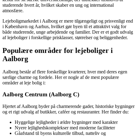
studerende hvert år, hvilket skaber en ung og international
atmosfære.
Lejeboligmarkedet i Aalborg er mere tilgængeligt og prisvenligt end
i København og Aarhus, hvilket gør byen til et attraktivt valg for
både studerende, unge arbejdende og familier. Der er et godt udvalg
af lejeboliger i forskellige prisklasser, størrelser og beliggenheder.
Populære områder for lejeboliger i
Aalborg
Aalborg består af flere forskellige kvarterer, hver med deres egen
særlige charme og fordele. Her er nogle af de mest populære
områder at leje bolig i:
Aalborg Centrum (Aalborg C)
Hjertet af Aalborg byder på charmerende gader, historiske bygninger
og et rigt udvalg af butikker, caféer og restauranter. Her finder du:
Hyggelige lejligheder i ældre bygninger med karakter
Nyere lejlighedskomplekser med moderne faciliteter
Gåafstand til byens kulturelle tilbud, natteliv og