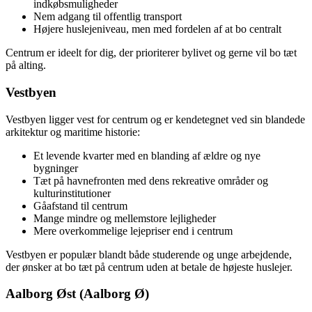
indkøbsmuligheder
Nem adgang til offentlig transport
Højere huslejeniveau, men med fordelen af at bo centralt
Centrum er ideelt for dig, der prioriterer bylivet og gerne vil bo tæt
på alting.
Vestbyen
Vestbyen ligger vest for centrum og er kendetegnet ved sin blandede
arkitektur og maritime historie:
Et levende kvarter med en blanding af ældre og nye
bygninger
Tæt på havnefronten med dens rekreative områder og
kulturinstitutioner
Gåafstand til centrum
Mange mindre og mellemstore lejligheder
Mere overkommelige lejepriser end i centrum
Vestbyen er populær blandt både studerende og unge arbejdende,
der ønsker at bo tæt på centrum uden at betale de højeste huslejer.
Aalborg Øst (Aalborg Ø)