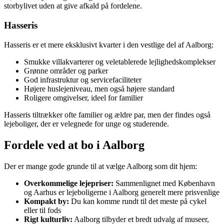
storbylivet uden at give afkald på fordelene.
Hasseris
Hasseris er et mere eksklusivt kvarter i den vestlige del af Aalborg:
Smukke villakvarterer og veletablerede lejlighedskomplekser
Grønne områder og parker
God infrastruktur og servicefaciliteter
Højere huslejeniveau, men også højere standard
Roligere omgivelser, ideel for familier
Hasseris tiltrækker ofte familier og ældre par, men der findes også
lejeboliger, der er velegnede for unge og studerende.
Fordele ved at bo i Aalborg
Der er mange gode grunde til at vælge Aalborg som dit hjem:
Overkommelige lejepriser:
Sammenlignet med København
og Aarhus er lejeboligerne i Aalborg generelt mere prisvenlige
Kompakt by:
Du kan komme rundt til det meste på cykel
eller til fods
Rigt kulturliv:
Aalborg tilbyder et bredt udvalg af museer,