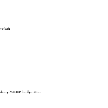
lesskab.
stadig komme hurtigt rundt.