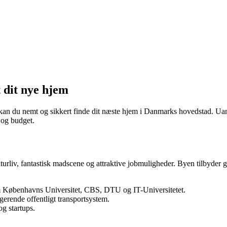
t dit nye hjem
 du nemt og sikkert finde dit næste hjem i Danmarks hovedstad. Uanset 
 og budget.
urliv, fantastisk madscene og attraktive jobmuligheder. Byen tilbyder g
m Københavns Universitet, CBS, DTU og IT-Universitetet.
gerende offentligt transportsystem.
g startups.