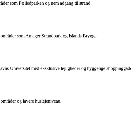
åder som Fælledparken og nem adgang til strand.
 områder som Amager Strandpark og Islands Brygge.
ns Universitet med eksklusive lejligheder og hyggelige shoppinggade
områder og lavere huslejeniveau.