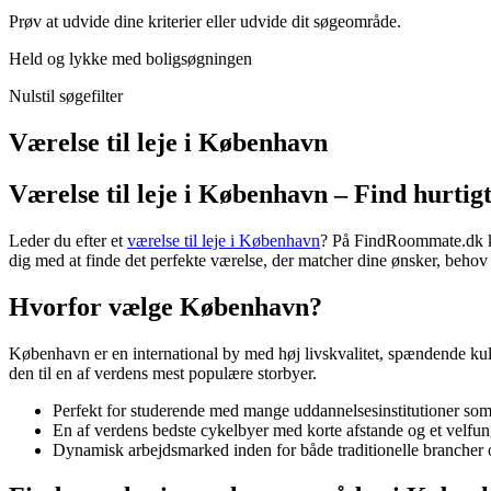
Prøv at udvide dine kriterier eller udvide dit søgeområde.
Held og lykke med boligsøgningen
Nulstil søgefilter
Værelse til leje i København
Værelse til leje i København – Find hurtig
Leder du efter et
værelse til leje i København
? På FindRoommate.dk kan
dig med at finde det perfekte værelse, der matcher dine ønsker, behov
Hvorfor vælge København?
København er en international by med høj livskvalitet, spændende kult
den til en af verdens mest populære storbyer.
Perfekt for studerende med mange uddannelsesinstitutioner so
En af verdens bedste cykelbyer med korte afstande og et velfun
Dynamisk arbejdsmarked inden for både traditionelle brancher o