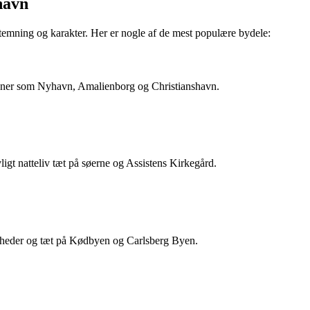
havn
temning og karakter. Her er nogle af de mest populære bydele:
ktioner som Nyhavn, Amalienborg og Christianshavn.
vligt natteliv tæt på søerne og Assistens Kirkegård.
gheder og tæt på Kødbyen og Carlsberg Byen.