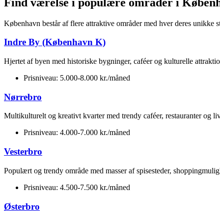
Find værelse i populære områder i Køben
København består af flere attraktive områder med hver deres unikke s
Indre By (København K)
Hjertet af byen med historiske bygninger, caféer og kulturelle attra
Prisniveau: 5.000-8.000 kr./måned
Nørrebro
Multikulturelt og kreativt kvarter med trendy caféer, restauranter og li
Prisniveau: 4.000-7.000 kr./måned
Vesterbro
Populært og trendy område med masser af spisesteder, shoppingmuli
Prisniveau: 4.500-7.500 kr./måned
Østerbro