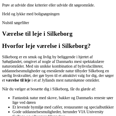
Prøv at udvide dine kriterier eller udvide dit søgeområde.
Held og lykke med boligsøgningen
Nulstil søgefilter
Værelse til leje i Silkeborg
Hvorfor leje værelse i Silkeborg?
Silkeborg er en smuk og livlig by beliggende i hjertet af
Søhøjlandet, omgivet af nogle af Danmarks mest spektakulære
naturområder. Med sin unikke kombination af bylivsfaciliteter,
uddannelsesmuligheder og enestående natur tilbyder Silkeborg en
særlig livskvalitet, der gør byen til et attraktivt valg for dig, der søger
et
værelse til leje
i et af Jyllands mest naturskønne områder.
Når du vælger at bosætte dig i Silkeborg, får du glæde af:
Fantastisk natur med skove, bakker og Danmarks reneste søer
lige ved døren
Et levende bymiljø med caféer, restauranter og specialbutikker
Gode uddannelsesmuligheder, herunder VIA University