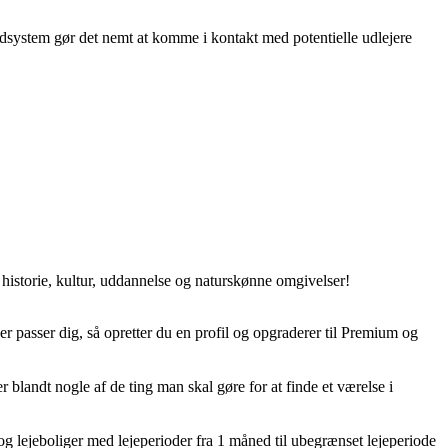
kedsystem gør det nemt at komme i kontakt med potentielle udlejere
historie, kultur, uddannelse og naturskønne omgivelser!
er passer dig, så opretter du en profil og opgraderer til Premium og
blandt nogle af de ting man skal gøre for at finde et værelse i
 og lejeboliger med lejeperioder fra 1 måned til ubegrænset lejeperiode