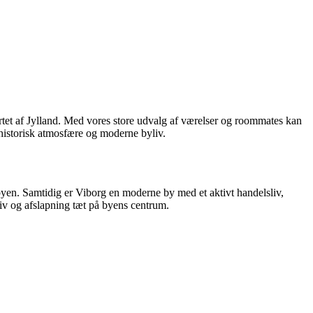
tet af Jylland. Med vores store udvalg af værelser og roommates kan
historisk atmosfære og moderne byliv.
yen. Samtidig er Viborg en moderne by med et aktivt handelsliv,
liv og afslapning tæt på byens centrum.