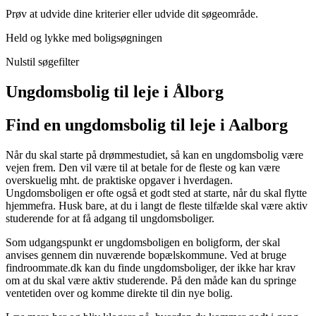
Prøv at udvide dine kriterier eller udvide dit søgeområde.
Held og lykke med boligsøgningen
Nulstil søgefilter
Ungdomsbolig til leje i Ålborg
Find en ungdomsbolig til leje i Aalborg
Når du skal starte på drømmestudiet, så kan en ungdomsbolig være
vejen frem. Den vil være til at betale for de fleste og kan være
overskuelig mht. de praktiske opgaver i hverdagen.
Ungdomsboligen er ofte også et godt sted at starte, når du skal flytte
hjemmefra. Husk bare, at du i langt de fleste tilfælde skal være aktiv
studerende for at få adgang til ungdomsboliger.
Som udgangspunkt er ungdomsboligen en boligform, der skal
anvises gennem din nuværende bopælskommune. Ved at bruge
findroommate.dk kan du finde ungdomsboliger, der ikke har krav
om at du skal være aktiv studerende. På den måde kan du springe
ventetiden over og komme direkte til din nye bolig.